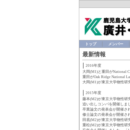
トップ
メンバー
最新情報
2016年度
大岡(M1)と重田がNationa
重田がOak Ridge Nati
大岡(M1)が東京大学物性研
2015年度
藤本(M2)が東京大学物性研
追い出しコンパを開催しまし
卒業論文の発表会が開催され
修士論文の発表会が開催され
田底(M2)が東京大学物性
重松(M2)が東京大学物性研