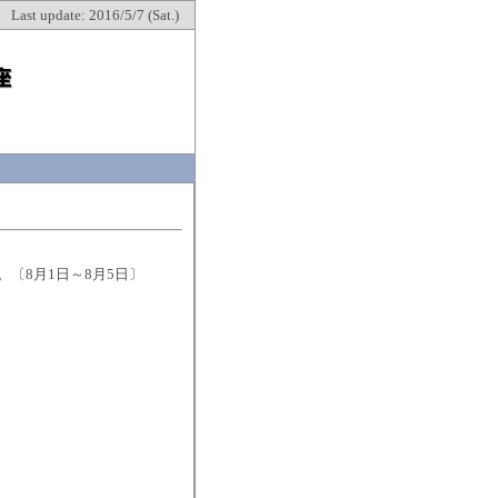
Last update: 2016/5/7 (Sat.)
します。〔8月1日～8月5日〕