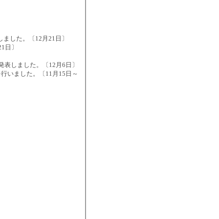
ました。〔12月21日〕
1日〕
で発表しました。〔12月6日〕
いました。〔11月15日～
〕