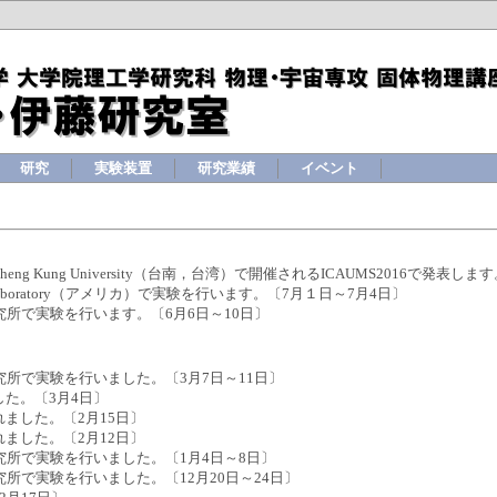
研究
実験装置
研究業績
イベント
l Cheng Kung University（台南，台湾）で開催されるICAUMS2016で発表
onal Laboratory（アメリカ）で実験を行います。〔7月１日～7月4日〕
究所で実験を行います。〔6月6日～10日〕
究所で実験を行いました。〔3月7日～11日〕
た。〔3月4日〕
ました。〔2月15日〕
ました。〔2月12日〕
研究所で実験を行いました。〔1月4日～8日〕
究所で実験を行いました。〔12月20日～24日〕