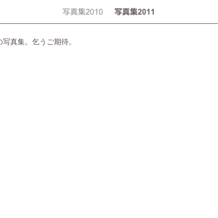
年の写真集。乞うご期待。