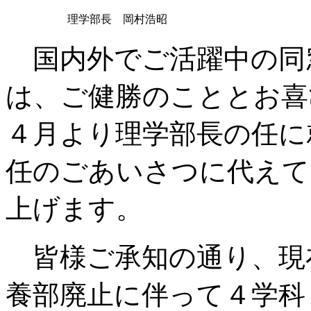
理学部長 岡村浩昭
国内外でご活躍中の同
は、ご健勝のこととお喜
４月より理学部長の任に
任のごあいさつに代えて
上げます。
皆様ご承知の通り、現
養部廃止に伴って４学科